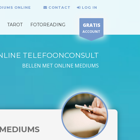
DIUMS ONLINE
CONTACT
LOG IN
TAROT
FOTOREADING
GRATIS
ACCOUNT
NLINE TELEFOONCONSULT
BELLEN MET ONLINE MEDIUMS
MEDIUMS