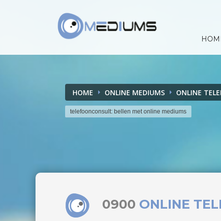
HOM
HOME
ONLINE MEDIUMS
ONLINE TEL
telefoonconsult: bellen met online mediums
0900
ONLINE TE