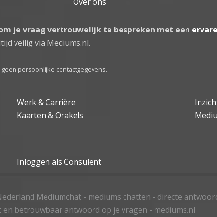
Over ons
 om je vraag vertrouwelijk te bespreken met een
ervar
tijd veilig via Mediums.nl.
el geen persoonlijke contactgegevens.
Werk & Carrière
Inzic
Kaarten & Orakels
Medi
Inloggen als Consulent
ederland Mediumchat - mediums chatten - directe antwoor
t en betrouwbaar antwoord op je vragen - mediums.nl