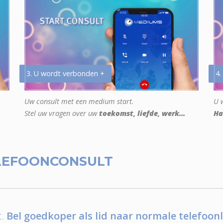
3. U wordt verbonden +
4.
Uw consult met een medium start.
U w
Stel uw vragen over uw
toekomst, liefde, werk...
Ha
LEFOONCONSULT
.
Bel goedkoper als lid naar normale telefoonl