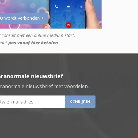
 U wordt verbonden +
 consult met een online medium start.
gaat
pas vanaf hier betalen
.
aranormale nieuwsbrief
ranormale nieuwsbrief met voordelen.
 e-mailadres