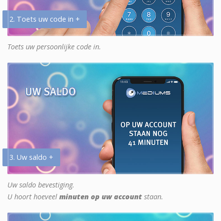
2. Toets uw code in +
Toets uw persoonlijke code in.
3. Uw saldo +
Uw saldo bevestiging.
U hoort hoeveel
minuten op uw account
staan.