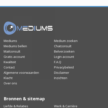
Mediums
Medium zoeken
Mediums bellen
Chatconsult
Mailconsult
Belverzoeken
Gratis account
Login account
Kwaliteit
F.A.Q
Contact
Privacybeleid
Algemene voorwaarden
Disclaimer
Klacht
Inzichten
Over ons
Bronnen & sitemap
Liefde & Relaties
Werk & Carrière