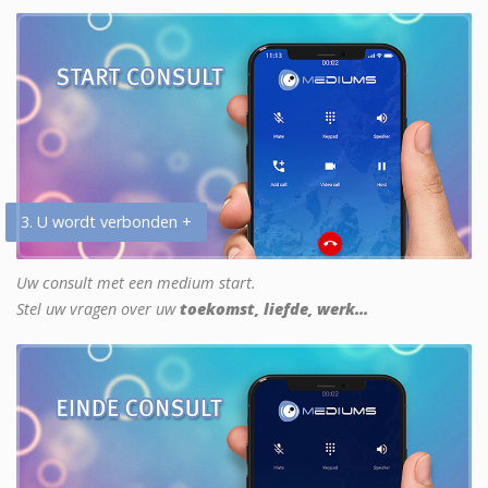
3. U wordt verbonden +
Uw consult met een medium start.
Stel uw vragen over uw
toekomst, liefde, werk...