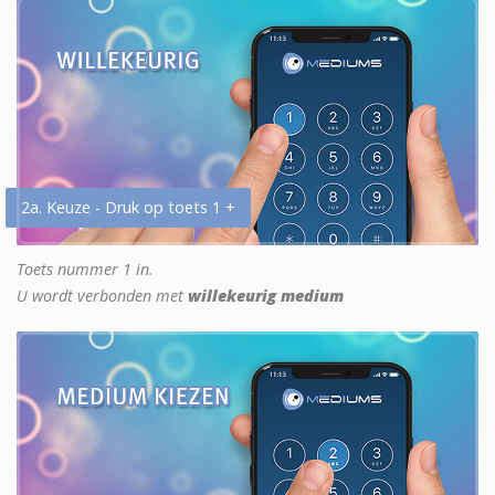
2a. Keuze - Druk op toets 1 +
Toets nummer 1 in.
U wordt verbonden met
willekeurig medium