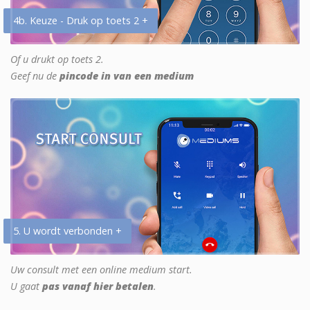
4b. Keuze - Druk op toets 2 +
Of u drukt op toets 2.
Geef nu de
pincode in van een medium
5. U wordt verbonden +
Uw consult met een online medium start.
U gaat
pas vanaf hier betalen
.