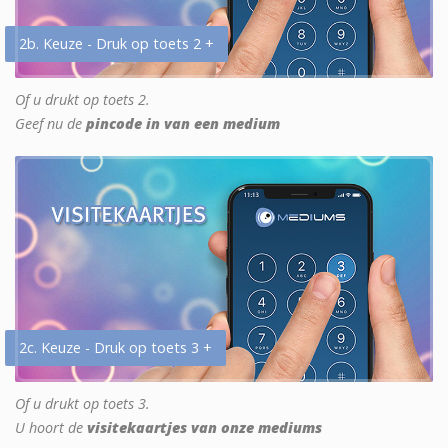
2b. Keuze - Druk op toets 2 +
Of u drukt op toets 2.
Geef nu de
pincode in van een medium
2c. Keuze - Druk op toets 3 +
Of u drukt op toets 3.
U hoort de
visitekaartjes van onze mediums