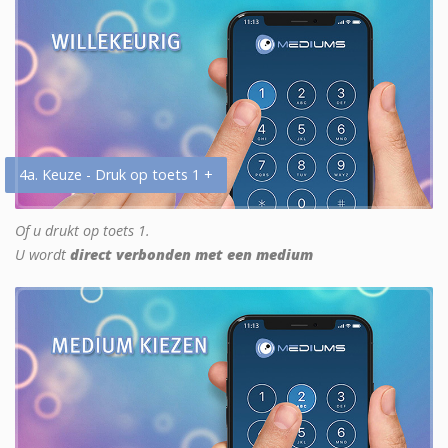
4a. Keuze - Druk op toets 1 +
Of u drukt op toets 1.
U wordt
direct verbonden met een medium